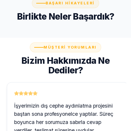
BAŞARI HIKAYELERI
Birlikte Neler Başardık?
MÜŞTERI YORUMLARI
Bizim Hakkımızda Ne
Dediler?
İşyerimizin dış cephe aydınlatma projesini
baştan sona profesyonelce yaptılar. Süreç
boyunca her sorumuza sabırla cevap
verdiler, teslimat süresine uydular.