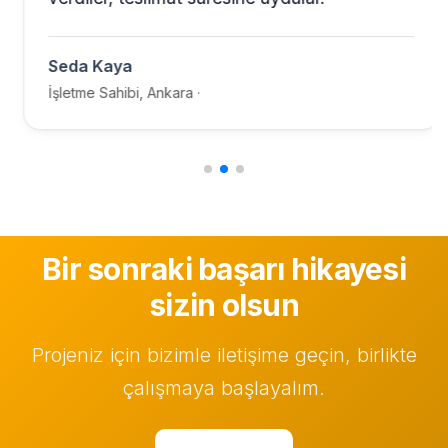
Seda Kaya
İşletme Sahibi, Ankara ·
Bir sonraki başarı hikayesi
sizin olsun
Projeniz için bizimle iletişime geçin, birlikte
çalışmaya başlayalım.